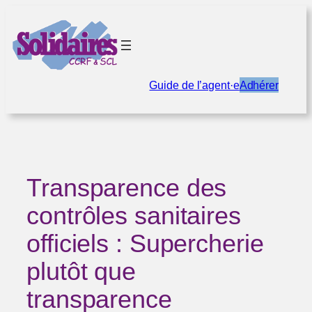
Aller
au
contenu
Guide de l’agent·e
Adhérer
Transparence des
contrôles sanitaires
officiels : Supercherie
plutôt que
transparence