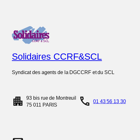
Solidaires CCRF&SCL
Syndicat des agents de la DGCCRF et du SCL
apartment
call
93 bis rue de Montreuil
01 43 56 13 30
75 011 PARIS