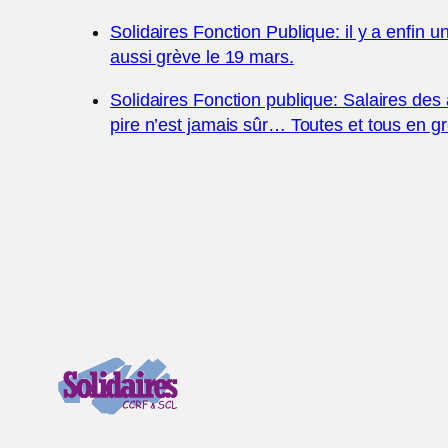
Solidaires Fonction Publique: il y a enfin un
aussi grève le 19 mars.
Solidaires Fonction publique: Salaires des 
pire n’est jamais sûr… Toutes et tous en g