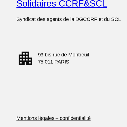
Solidaires CCRF&SCL
Syndicat des agents de la DGCCRF et du SCL
apartment
93 bis rue de Montreuil
75 011 PARIS
Mentions légales – confidentialité