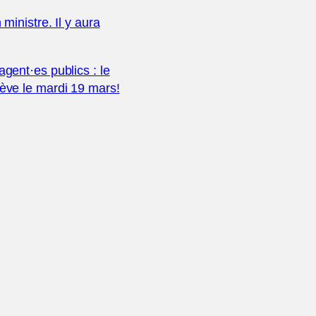
 ministre. Il y aura
agent·es publics : le
rève le mardi 19 mars!