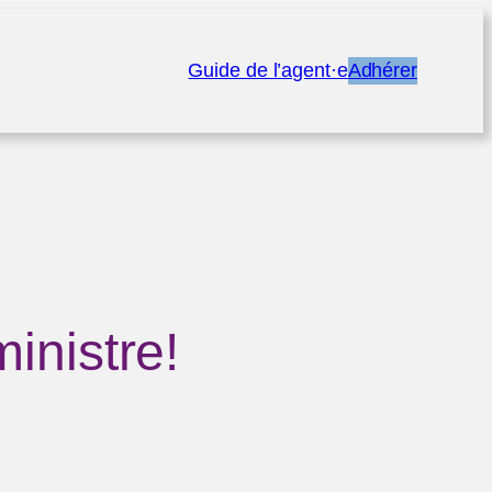
Guide de l’agent·e
Adhérer
inistre!