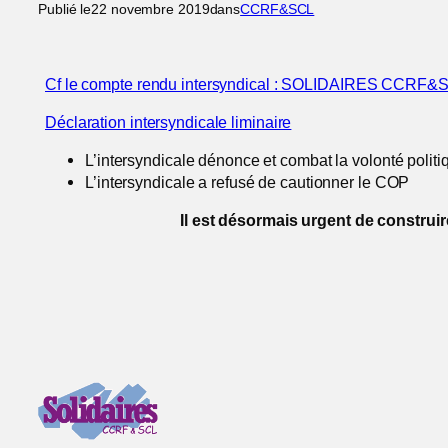
Publié le
22 novembre 2019
dans
CCRF&SCL
Cf le compte rendu intersyndical : SOLIDAIRES CCRF
Déclaration intersyndicale liminaire
L’intersyndicale dénonce et combat la volonté polit
L’intersyndicale a refusé de cautionner le COP
Il est désormais urgent de construir