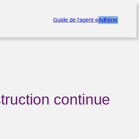
Guide de l’agent·e
Adhérer
truction continue