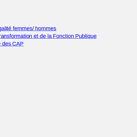
égalité femmes/ hommes
ransformation et de la Fonction Publique
e des CAP