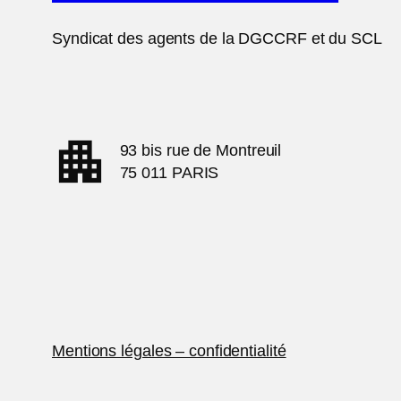
Syndicat des agents de la DGCCRF et du SCL
apartment
93 bis rue de Montreuil
75 011 PARIS
Mentions légales – confidentialité