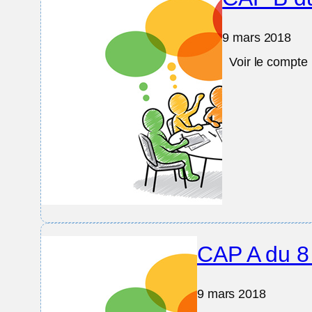
9 mars 2018
Voir le compte
CAP A du 8
9 mars 2018