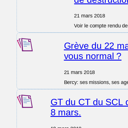
21 mars 2018
Voir le compte rendu d
Grève du 22 mar
vous normal ?
21 mars 2018
Bercy: ses missions, ses ag
GT du CT du SCL 
8 mars.