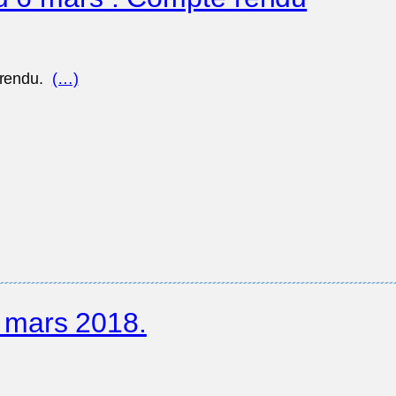
 rendu.
(…)
 mars 2018.