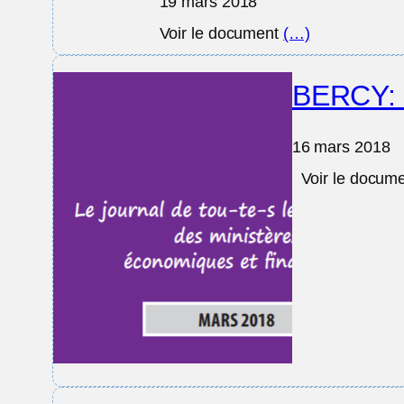
19 mars 2018
Voir le document
(…)
BERCY: S
16 mars 2018
Voir le docum