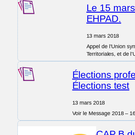
Le 15 mars 
EHPAD.
13 mars 2018
Appel de l’Union sy
Territoriales, et de 
Élections prof
Élections test
13 mars 2018
Voir le Message 2018 – 1
CAP B du