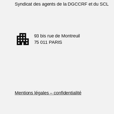
Syndicat des agents de la DGCCRF et du SCL
apartment
93 bis rue de Montreuil
75 011 PARIS
Mentions légales – confidentialité