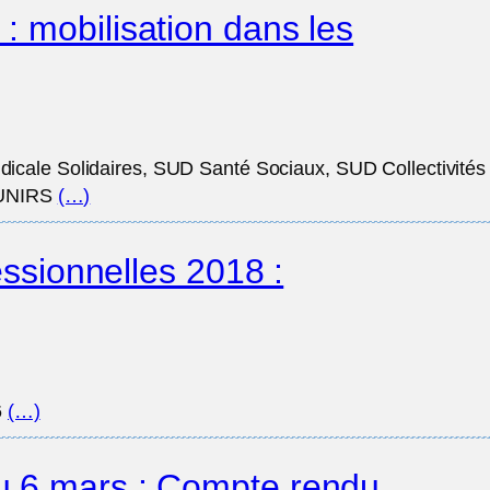
: mobilisation dans les
ndicale Solidaires, SUD Santé Sociaux, SUD Collectivités
l’UNIRS
(…)
essionnelles 2018 :
6
(…)
 6 mars : Compte rendu