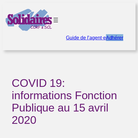
Aller
au
contenu
Guide de l’agent·e
Adhérer
COVID 19:
informations Fonction
Publique au 15 avril
2020