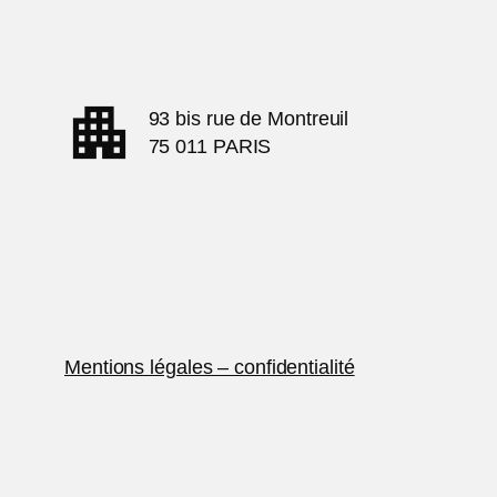
apartment
93 bis rue de Montreuil
75 011 PARIS
Mentions légales – confidentialité