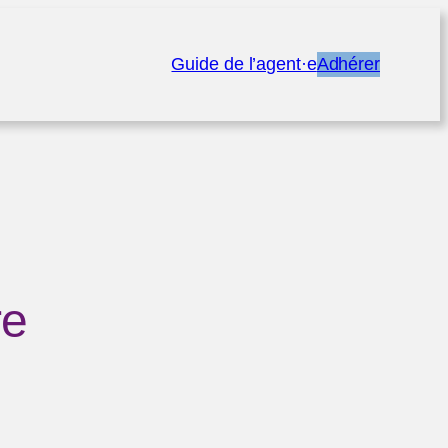
Guide de l’agent·e
Adhérer
re