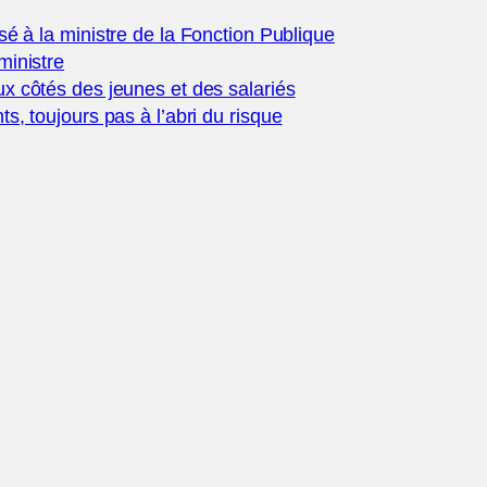
sé à la
ministre de la Fonction Publique
ministre
x côtés des jeunes et des salariés
, toujours pas à l’abri du risque