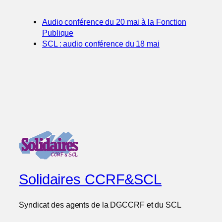
Audio conférence du 20 mai à la Fonction
Publique
SCL : audio conférence du 18 mai
Solidaires CCRF&SCL
Syndicat des agents de la DGCCRF et du SCL