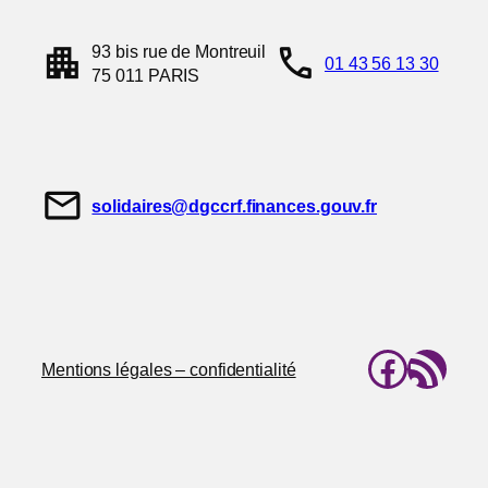
apartment
call
93 bis rue de Montreuil
01 43 56 13 30
75 011 PARIS
mail
solidaires@dgccrf.finances.gouv.fr
Faceb
Flux RSS
Mentions légales – confidentialité