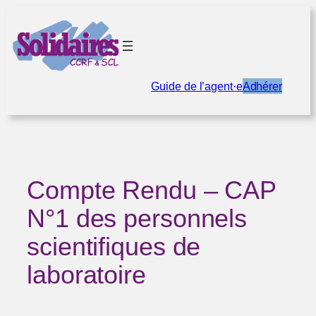
Aller
au
contenu
Guide de l’agent·e
Adhérer
Compte Rendu – CAP
N°1 des personnels
scientifiques de
laboratoire