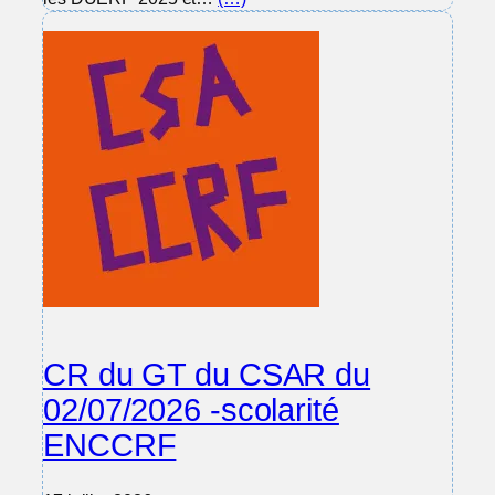
CR du GT du CSAR du
02/07/2026 -scolarité
ENCCRF