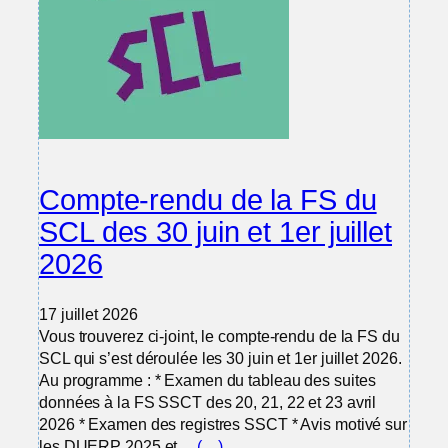
Compte-rendu de la FS du
SCL des 30 juin et 1er juillet
2026
17 juillet 2026
Vous trouverez ci-joint, le compte-rendu de la FS du
SCL qui s’est déroulée les 30 juin et 1er juillet 2026.
Au programme : * Examen du tableau des suites
données à la FS SSCT des 20, 21, 22 et 23 avril
2026 * Examen des registres SSCT * Avis motivé sur
les DUERP 2025 et…
(…)