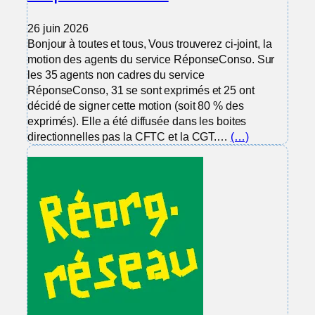
26 juin 2026
Bonjour à toutes et tous, Vous trouverez ci-joint, la
motion des agents du service RéponseConso. Sur
les 35 agents non cadres du service
RéponseConso, 31 se sont exprimés et 25 ont
décidé de signer cette motion (soit 80 % des
exprimés). Elle a été diffusée dans les boites
directionnelles pas la CFTC et la CGT.…
(…)