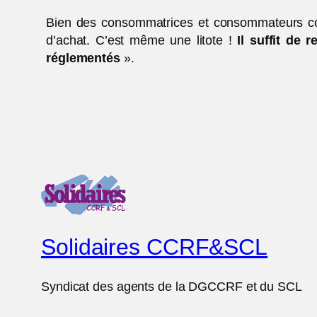
Bien des consommatrices et consommateurs cons
d’achat. C’est même une litote !
Il suffit de 
réglementés
».
Solidaires CCRF&SCL
Syndicat des agents de la DGCCRF et du SCL