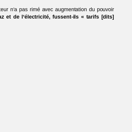
cteur n’a pas rimé avec augmentation du pouvoir
t de l’électricité, fussent-ils « tarifs [dits]