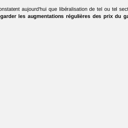
tatent aujourd’hui que libéralisation de tel ou tel se
regarder les augmentations régulières des prix du gaz e