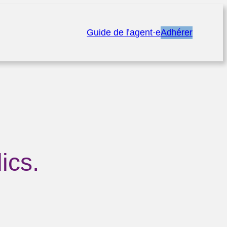
Guide de l’agent·e
Adhérer
ics.