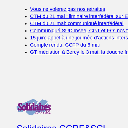
Vous ne volerez pas nos retraites
CTM du 21 mai : liminaire interfédéral sur
CTM du 21 mai: communiqué interfédéral
Communiqué SUD Insee, CGT et FO: nos tra
15 juin: appel à une journée d’actions inter
Compte rendu: CCFP du 6 mai
GT médiation à Bercy le 3 mai: la douche f