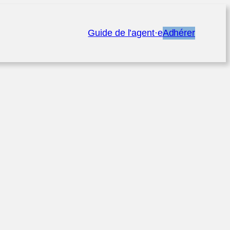
Guide de l’agent·e
Adhérer