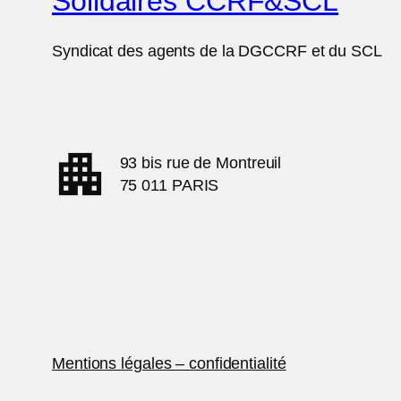
Solidaires CCRF&SCL
Syndicat des agents de la DGCCRF et du SCL
apartment
93 bis rue de Montreuil
75 011 PARIS
Mentions légales – confidentialité