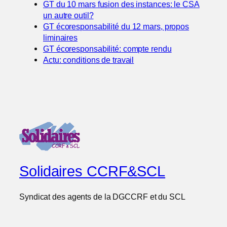
GT du 10 mars fusion des instances: le CSA
un autre outil?
GT écoresponsabilité du 12 mars, propos
liminaires
GT écoresponsabilité: compte rendu
Actu: conditions de travail
Solidaires CCRF&SCL
Syndicat des agents de la DGCCRF et du SCL